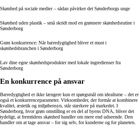
Skønhed på sociale medier – sådan påvirker det Sønderborgs unge
Skønhed uden plastik – små skridt mod en grønnere skønhedsrutine i
Sønderborg
Grøn konkurrence: Når bæredygtighed bliver et must i
skønhedsbranchen i Sønderborg
Lav dine egne skønhedsprodukter med lokale ingredienser fra
Sønderborg
En konkurrence på ansvar
Bæredygtighed er ikke længere kun et spørgsmål om idealisme – det er
også et konkurrenceparameter. Virksomheder, der formår at kombinere
kvalitet, æstetik og miljøhensyn, står stærkere på markedet. I
Sønderborg, hvor grøn omstilling er en del af byens DNA, bliver det
tydeligt, at fremtidens skønhed handler om mere end udseende. Den
handler om at tage ansvar – for sig selv, for kunderne og for planeten.