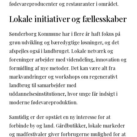
fødevareproducenter og restauranter i området.
Lokale initiativer og fællesskaber
Sønderborg Kommune har i flere år haft fokus på
grøn udvikling og bæredygtige løsninger, og det
afspejles også i landbruget. Lokale netværk og
foreninger arbejder med videndeling, innovation og
formidling af nye metoder. Det kan være alt fra
markvandringer og workshops om regenerativt
landbrug til samarbejder med
uddannelsesinstitutioner, hvor unge får indsigt i
moderne fødevareproduktion.
Samtidig er der opstået en ny interesse for at
forbinde by og land. Gårdbutikker, lokale markeder
og madfestivaler giver forbrugerne mulighed for at