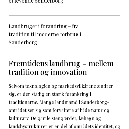
et levende Sønderborg
Landbruget i forandring – fra
tradition til moderne forbrug i
Sønderborg
Fremtidens landbrug – mellem
tradition og innovation
Selvom teknologien og markedsvilkårene ændrer
sig, er der stadig en stærk forankring i
traditionerne. Mange landmænd i Sønderborg-
området ser sig som forvaltere af både natur og
kulturarv. De gamle stengærder, læhegn og
landsbystrukturer er en del af områdets identitet, og