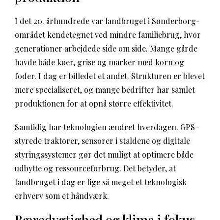
I det 20. århundrede var landbruget i Sønderborg-
området kendetegnet ved mindre familiebrug, hvor
generationer arbejdede side om side. Mange gårde
havde både køer, grise og marker med korn og
foder. I dag er billedet et andet. Strukturen er blevet
mere specialiseret, og mange bedrifter har samlet
produktionen for at opnå større effektivitet.
Samtidig har teknologien ændret hverdagen. GPS-
styrede traktorer, sensorer i staldene og digitale
styringssystemer gør det muligt at optimere både
udbytte og ressourceforbrug. Det betyder, at
landbruget i dag er lige så meget et teknologisk
erhverv som et håndværk.
Bæredygtighed og klima i fokus