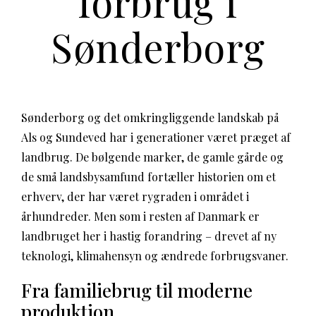
forbrug i
Sønderborg
Sønderborg og det omkringliggende landskab på
Als og Sundeved har i generationer været præget af
landbrug. De bølgende marker, de gamle gårde og
de små landsbysamfund fortæller historien om et
erhverv, der har været rygraden i området i
århundreder. Men som i resten af Danmark er
landbruget her i hastig forandring – drevet af ny
teknologi, klimahensyn og ændrede forbrugsvaner.
Fra familiebrug til moderne
produktion