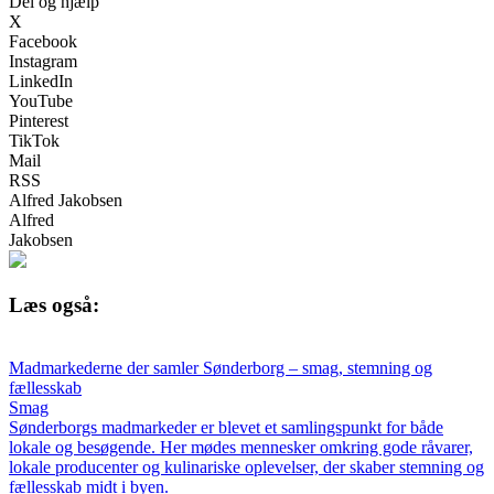
Del og hjælp
X
Facebook
Instagram
LinkedIn
YouTube
Pinterest
TikTok
Mail
RSS
Alfred Jakobsen
Alfred
Jakobsen
Læs også:
Madmarkederne der samler Sønderborg – smag, stemning og
fællesskab
Smag
Sønderborgs madmarkeder er blevet et samlingspunkt for både
lokale og besøgende. Her mødes mennesker omkring gode råvarer,
lokale producenter og kulinariske oplevelser, der skaber stemning og
fællesskab midt i byen.