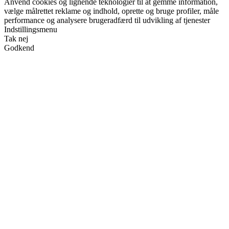
Anvend cookies og lignende teknologier til at gemme information,
vælge målrettet reklame og indhold, oprette og bruge profiler, måle
performance og analysere brugeradfærd til udvikling af tjenester
Indstillingsmenu
Tak nej
Godkend