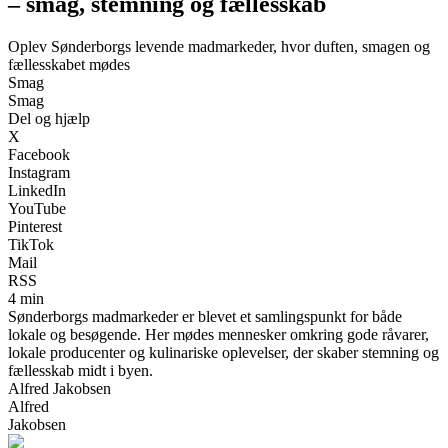
– smag, stemning og fællesskab
Oplev Sønderborgs levende madmarkeder, hvor duften, smagen og
fællesskabet mødes
Smag
Smag
Del og hjælp
X
Facebook
Instagram
LinkedIn
YouTube
Pinterest
TikTok
Mail
RSS
4 min
Sønderborgs madmarkeder er blevet et samlingspunkt for både
lokale og besøgende. Her mødes mennesker omkring gode råvarer,
lokale producenter og kulinariske oplevelser, der skaber stemning og
fællesskab midt i byen.
Alfred Jakobsen
Alfred
Jakobsen