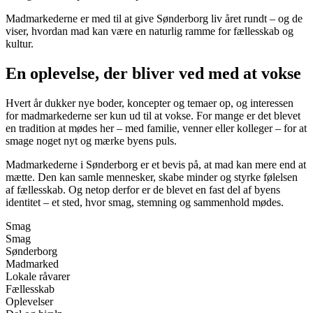
Madmarkederne er med til at give Sønderborg liv året rundt – og de
viser, hvordan mad kan være en naturlig ramme for fællesskab og
kultur.
En oplevelse, der bliver ved med at vokse
Hvert år dukker nye boder, koncepter og temaer op, og interessen
for madmarkederne ser kun ud til at vokse. For mange er det blevet
en tradition at mødes her – med familie, venner eller kolleger – for at
smage noget nyt og mærke byens puls.
Madmarkederne i Sønderborg er et bevis på, at mad kan mere end at
mætte. Den kan samle mennesker, skabe minder og styrke følelsen
af fællesskab. Og netop derfor er de blevet en fast del af byens
identitet – et sted, hvor smag, stemning og sammenhold mødes.
Smag
Smag
Sønderborg
Madmarked
Lokale råvarer
Fællesskab
Oplevelser