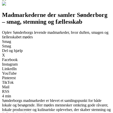
Madmarkederne der samler Sønderborg
– smag, stemning og fællesskab
Oplev Sønderborgs levende madmarkeder, hvor duften, smagen og
fællesskabet mødes
Smag
Smag
Del og hjælp
X
Facebook
Instagram
LinkedIn
YouTube
Pinterest
TikTok
Mail
RSS
4 min
Sønderborgs madmarkeder er blevet et samlingspunkt for både
lokale og besøgende. Her mødes mennesker omkring gode råvarer,
lokale producenter og kulinariske oplevelser, der skaber stemning og