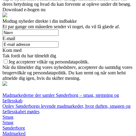
deres betydning og hvad du kan forvente at opleve under dit besøg.
Download e-bogen nu
Modtag nyheder direkte i din indbakke
Et par gange om måneden sender vi noget, du vil få glæde af.
E-mail
Kom med
Tak fordi du har tilmeldt dig
Jeg accepterer vilkår og persondatapolitik.
Når du tilmelder dig vores nyhedsbrev, accepterer du samtidig vores
brugervilkår og persondatapolitik. Du kan nemt og når som helst
afmelde dig igen, hvis du skifter mening.
Madmarkederne der samler Sønderborg – smag, stemning og
fællesskab
Oplev Sønderborgs levende madmarkeder, hvor duften, smagen og
fællesskabet mødes
Smag
Smag
Sønderborg
Madmarked