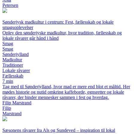
Petersen
Sønderjysk madkultur i centrum: Fest, fællesskab og lokale
smagsoplevelser
Oplev den sønderjyske madkultur, hvor tradition, fællesskab og
lokale råvarer går hånd i hånd
Smag
Smag
Sønderjylland
Madkultur
Traditioner
Lokale råvarer
Fællesskab
7 min
Tag med til Sønderjylland, hvor mad er mere end blot et måltid. Her
mødes historie og nutid omkring kaffeborde, egnsretter og lokale
råvarer, der binder mennesker sammen i fest og hverdag.
Filip Marstrand
Filip
Marstrand
Sæsonens råvarer fra Als og Sundeved – inspiration til lokal