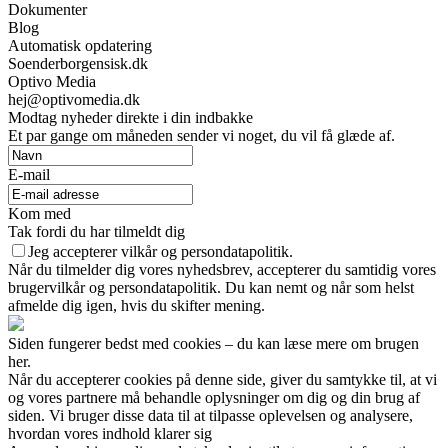
Dokumenter
Blog
Automatisk opdatering
Soenderborgensisk.dk
Optivo Media
hej@optivomedia.dk
Modtag nyheder direkte i din indbakke
Et par gange om måneden sender vi noget, du vil få glæde af.
E-mail
Kom med
Tak fordi du har tilmeldt dig
Jeg accepterer vilkår og persondatapolitik.
Når du tilmelder dig vores nyhedsbrev, accepterer du samtidig vores
brugervilkår og persondatapolitik. Du kan nemt og når som helst
afmelde dig igen, hvis du skifter mening.
Siden fungerer bedst med cookies – du kan læse mere om brugen
her.
Når du accepterer cookies på denne side, giver du samtykke til, at vi
og vores partnere må behandle oplysninger om dig og din brug af
siden. Vi bruger disse data til at tilpasse oplevelsen og analysere,
hvordan vores indhold klarer sig