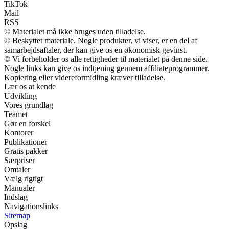
TikTok
Mail
RSS
© Materialet må ikke bruges uden tilladelse.
© Beskyttet materiale. Nogle produkter, vi viser, er en del af
samarbejdsaftaler, der kan give os en økonomisk gevinst.
© Vi forbeholder os alle rettigheder til materialet på denne side.
Nogle links kan give os indtjening gennem affiliateprogrammer.
Kopiering eller videreformidling kræver tilladelse.
Lær os at kende
Udvikling
Vores grundlag
Teamet
Gør en forskel
Kontorer
Publikationer
Gratis pakker
Særpriser
Omtaler
Vælg rigtigt
Manualer
Indslag
Navigationslinks
Sitemap
Opslag