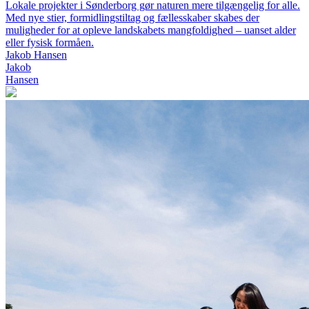
Lokale projekter i Sønderborg gør naturen mere tilgængelig for alle.
Med nye stier, formidlingstiltag og fællesskaber skabes der
muligheder for at opleve landskabets mangfoldighed – uanset alder
eller fysisk formåen.
Jakob Hansen
Jakob
Hansen