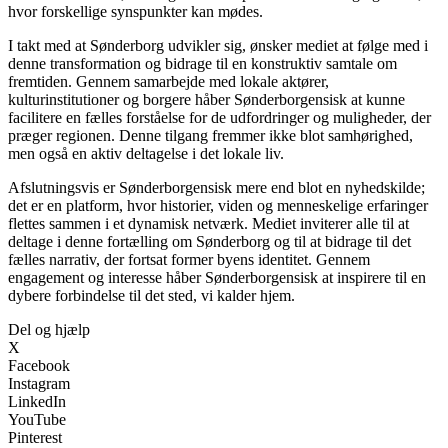
hvor forskellige synspunkter kan mødes.
I takt med at Sønderborg udvikler sig, ønsker mediet at følge med i
denne transformation og bidrage til en konstruktiv samtale om
fremtiden. Gennem samarbejde med lokale aktører,
kulturinstitutioner og borgere håber Sønderborgensisk at kunne
facilitere en fælles forståelse for de udfordringer og muligheder, der
præger regionen. Denne tilgang fremmer ikke blot samhørighed,
men også en aktiv deltagelse i det lokale liv.
Afslutningsvis er Sønderborgensisk mere end blot en nyhedskilde;
det er en platform, hvor historier, viden og menneskelige erfaringer
flettes sammen i et dynamisk netværk. Mediet inviterer alle til at
deltage i denne fortælling om Sønderborg og til at bidrage til det
fælles narrativ, der fortsat former byens identitet. Gennem
engagement og interesse håber Sønderborgensisk at inspirere til en
dybere forbindelse til det sted, vi kalder hjem.
Del og hjælp
X
Facebook
Instagram
LinkedIn
YouTube
Pinterest