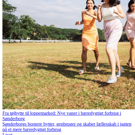
Fra tøjbytte til loppemarked: Nye vaner i bæredygtigt forbrug i
Sønderborg
Sønderborgs borgere bytter, genbruger og skaber fællesskab i jagten
på et mere bæredygtigt forbrug
Livet